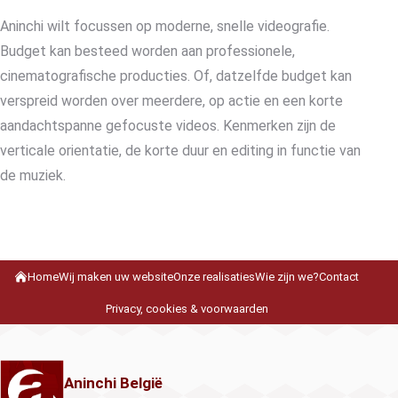
Aninchi wilt focussen op moderne, snelle videografie.
Budget kan besteed worden aan professionele,
cinematografische producties. Of, datzelfde budget kan
verspreid worden over meerdere, op actie en een korte
aandachtspanne gefocuste videos. Kenmerken zijn de
verticale orientatie, de korte duur en editing in functie van
de muziek.
Home
Wij maken uw website
Onze realisaties
Wie zijn we?
Contact
Privacy, cookies & voorwaarden
Aninchi België